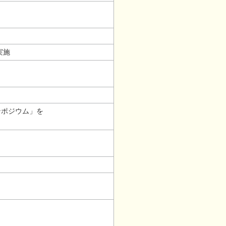
実施
ンポジウム」を