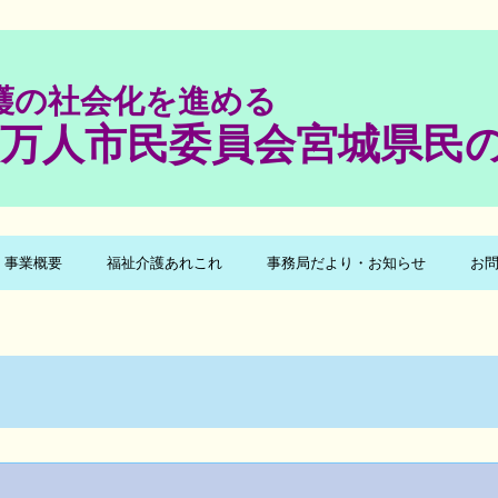
護の社会化を進める
一万人市民委員会宮城県民
事業概要
福祉介護あれこれ
事務局だより・お知らせ
お