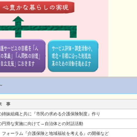
～
来 事
の姉妹組織と共に『市民の求める介護保険制度』作り
の円滑な実施に向けて→自治体との対話活動
、フォーラム『介護保険と地域福祉を考える』の開催など