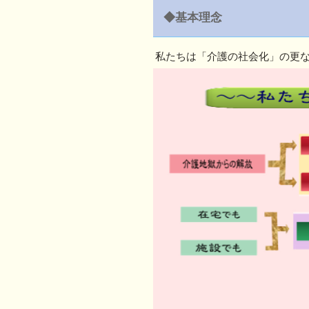
◆基本理念
私たちは「介護の社会化」の更