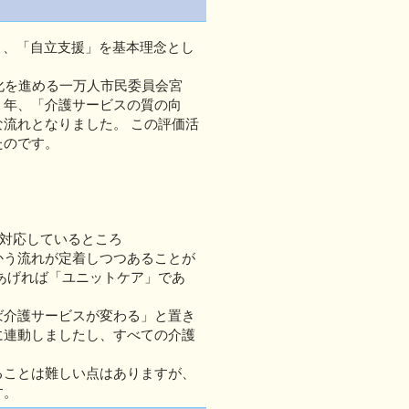
」、「自立支援」を基本理念とし
化を進める一万人市民委員会宮
１年、「介護サービスの質の向
流れとなりました。 この評価活
たのです。
対応しているところ
かう流れが定着しつつあることが
あげれば「ユニットケア」であ
ば介護サービスが変わる」と置き
に連動しましたし、すべての介護
ことは難しい点はありますが、
す。