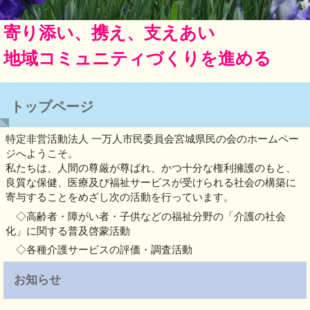
寄り添い、携え、支えあい
地域コミュニティづくりを進める
トップページ
特定非営活動法人 一万人市民委員会宮城県民の会のホームペー
ジへようこそ。
私たちは、人間の尊厳が尊ばれ、かつ十分な権利擁護のもと、
良質な保健、医療及び福祉サービスが受けられる社会の構築に
寄与することをめざし次の活動を行っています。
◇高齢者・障がい者・子供などの福祉分野の「介護の社会
化」に関する普及啓蒙活動
◇各種介護サービスの評価・調査活動
お知らせ