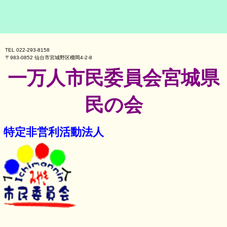
TEL 022-293-8158
〒983-0852 仙台市宮城野区榴岡4-2-8
一万人市民委員会宮城県
民の会
特定非営利活動法人