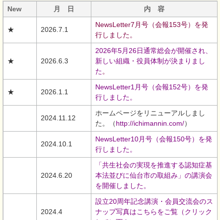
New
月 日
内 容
NewsLetter7月号（会報153号）を発
★
2026.7.1
行しました。
2026年5月26日通常総会が開催され、
★
2026.6.3
新しい組織・役員体制が決まりまし
た
。
NewsLetter1月号（会報152号）を発
★
2026.1.1
行しました。
ホームページをリニューアルしまし
2024.11.12
た。（
http://ichimannin.com/
）
NewsLetter10月号（会報150号）を発
2024.10.1
行しました。
「共生社会の実現を推進する認知症基
2024.6.20
本法並びに仙台市の取組み」の講演会
を開催しました。
設立20周年記念講演・会員交流会のス
2024.4
ナップ写真はこちらをご覧（クリック