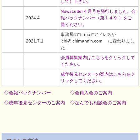
して）下さい。
NewsLetter４月号を発行しました。会
2024.4
報バックナンバー（第１４９ ）をご
覧ください
。
事務局の"E-mail"アドレスが
2021.7.1
ichi@ichimannin.com に変わりまし
た。
会員募集案内はこちらをクリックして
ください
。
成年後見センターの案内はこちらをク
リックしてください。
◇会報バックナンバー
◇会員入会のご案内
◇成年後見センターのご案内
◇なんでも相談会のご案内